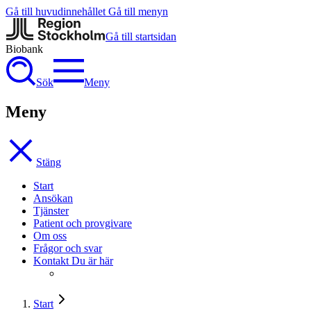
Gå till huvudinnehållet
Gå till menyn
Gå till startsidan
Biobank
Sök
Meny
Meny
Stäng
Start
Ansökan
Tjänster
Patient och provgivare
Om oss
Frågor och svar
Kontakt
Du är här
Start